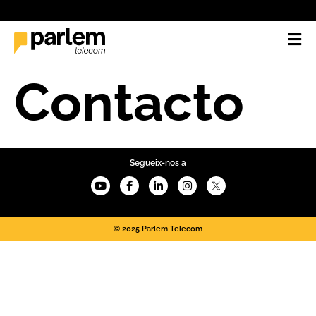
Contacto
Segueix-nos a
© 2025 Parlem Telecom